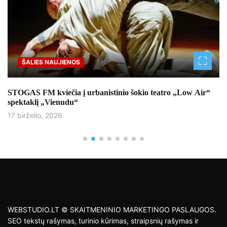
ŠALIES NAUJIENOS
STOGAS FM kviečia į urbanistinio šokio teatro „Low Air“
spektaklį „Vienudu“
17 birželio, 2026
WEBSTUDIO.LT © SKAITMENINIO MARKETINGO PASLAUGOS.
SEO tekstų rašymas, turinio kūrimas, straipsnių rašymas ir