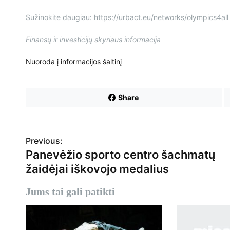
Sužinokite daugiau: https://urbact.eu/networks/olympics4all
Finansų ir investicijų skyriaus informacija
Nuoroda į informacijos šaltinį
Share
N
Previous:
Panevėžio sporto centro šachmatų
a
žaidėjai iškovojo medalius
v
Jums tai gali patikti
i
g