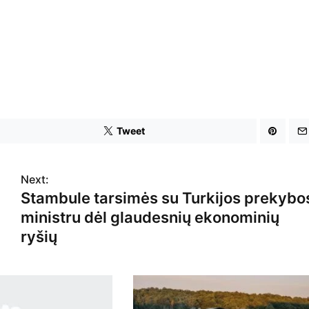
Tweet
Next:
Stambule tarsimės su Turkijos prekybo
ministru dėl glaudesnių ekonominių
ryšių