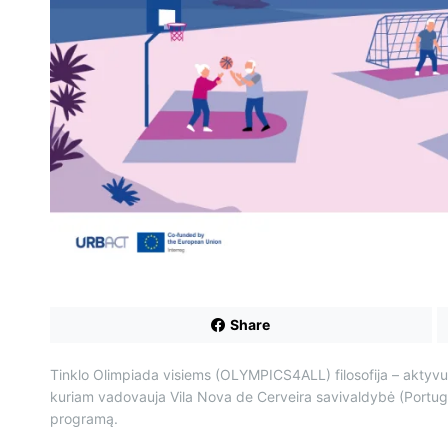
Share
Tinklo Olimpiada visiems (OLYMPICS4ALL) filosofija – aktyvu
kuriam vadovauja Vila Nova de Cerveira savivaldybė (Portuga
programą.