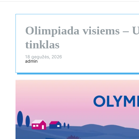
Olimpiada visiems –
tinklas
18 gegužės, 2026
admin