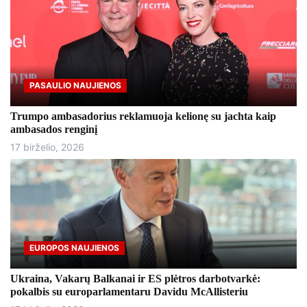
PASAULIO NAUJIENOS
Trumpo ambasadorius reklamuoja kelionę su jachta kaip
ambasados ​​renginį
17 birželio, 2026
EUROPOS NAUJIENOS
Ukraina, Vakarų Balkanai ir ES plėtros darbotvarkė:
pokalbis su europarlamentaru Davidu McAllisteriu