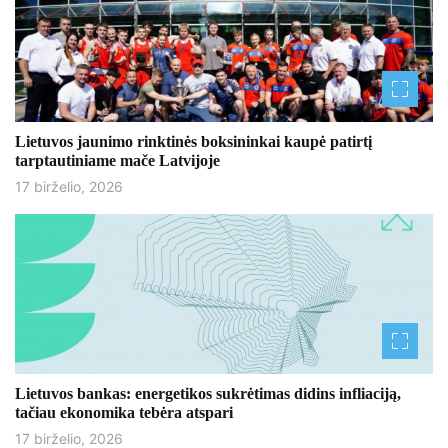
Lietuvos jaunimo rinktinės boksininkai kaupė patirtį
tarptautiniame mače Latvijoje
17 birželio, 2026
Lietuvos bankas: energetikos sukrėtimas didins infliaciją,
tačiau ekonomika tebėra atspari
17 birželio, 2026