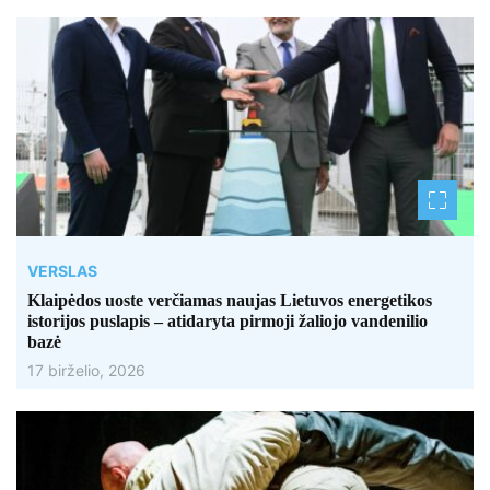
VERSLAS
Klaipėdos uoste verčiamas naujas Lietuvos energetikos
istorijos puslapis – atidaryta pirmoji žaliojo vandenilio
bazė
17 birželio, 2026