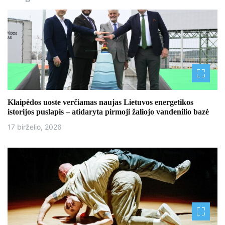
Klaipėdos uoste verčiamas naujas Lietuvos energetikos
istorijos puslapis – atidaryta pirmoji žaliojo vandenilio bazė
17 birželio, 2026