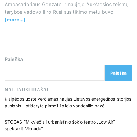
Ambasadoriaus Gonzato ir naujojo Aukštosios teismų
tarybos vadovo Iliro Rusi susitikimo metu buvo
[more…]
Paieška
Paieška
NAUJAUSI ĮRAŠAI
Klaipėdos uoste verčiamas naujas Lietuvos energetikos istorijos
puslapis – atidaryta pirmoji žaliojo vandenilio bazė
STOGAS FM kviečia į urbanistinio šokio teatro „Low Air“
spektaklį „Vienudu“