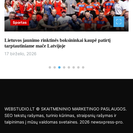
Sportas
Lietuvos jaunimo rinktinės boksininkai kaupė patirtį
tarptautiniame mače Latvijoje
17 birželio, 2026
WEBSTUDIO.LT © SKAITMENINIO MARKETINGO PASLAUGOS.
SEO tekstų rašymas, turinio kūrimas, straipsnių rašymas ir
talpinimas į mūsų valdomas svetaines. 2026 newsxpress-pro.