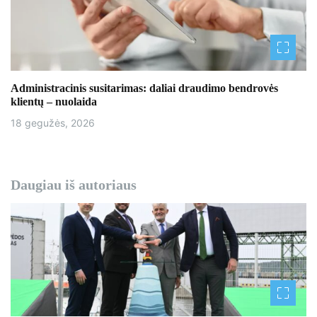
Administracinis susitarimas: daliai draudimo bendrovės
klientų – nuolaida
18 gegužės, 2026
Daugiau iš autoriaus