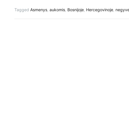
Tagged
Asmenys
,
aukomis
,
Bosnijoje
,
Hercegovinoje
,
negyve