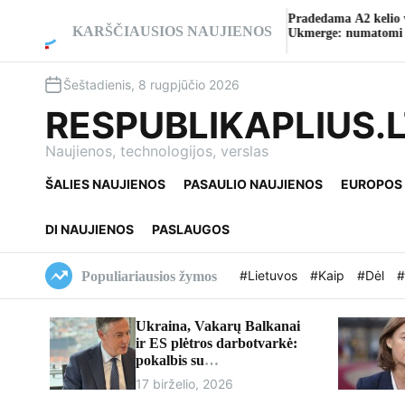
S
anistinio šokio teatro
Pradedama A2 kelio viaduko rekon
k
KARŠČIAUSIOS NAUJIENOS
ienudu“
Ukmerge: numatomi eismo pakeit
i
p
Šeštadienis, 8 rugpjūčio 2026
t
o
RESPUBLIKAPLIUS.
c
o
Naujienos, technologijos, verslas
n
ŠALIES NAUJIENOS
PASAULIO NAUJIENOS
EUROPOS
t
e
n
DI NAUJIENOS
PASLAUGOS
t
#Lietuvos
#Kaip
#Dėl
#
Populiariausios žymos
Ukraina, Vakarų Balkanai
ir ES plėtros darbotvarkė:
pokalbis su
europarlamentaru Davidu
17 birželio, 2026
McAllisteriu