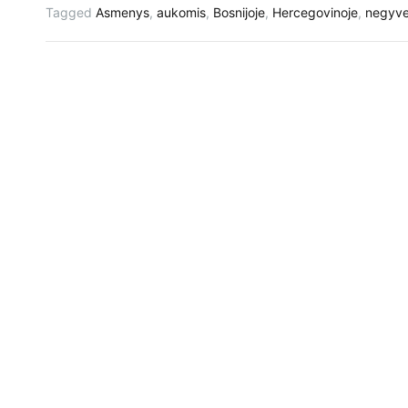
Tagged
Asmenys
,
aukomis
,
Bosnijoje
,
Hercegovinoje
,
negyve