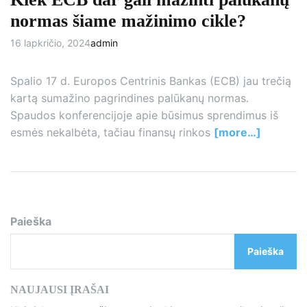
normas šiame mažinimo cikle?
16 lapkričio, 2024
admin
Spalio 17 d. Europos Centrinis Bankas (ECB) jau trečią
kartą sumažino pagrindines palūkanų normas.
Spaudos konferencijoje apie būsimus sprendimus iš
esmės nekalbėta, tačiau finansų rinkos
[more…]
Paieška
Paieška
NAUJAUSI ĮRAŠAI