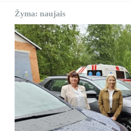
Žyma:
naujais