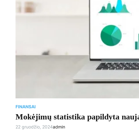
FINANSAI
Mokėjimų statistika papildyta nauj
22 gruodžio, 2024
admin