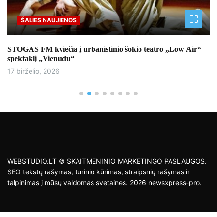
ŠALIES NAUJIENOS
STOGAS FM kviečia į urbanistinio šokio teatro „Low Air“
spektaklį „Vienudu“
17 birželio, 2026
WEBSTUDIO.LT © SKAITMENINIO MARKETINGO PASLAUGOS.
SEO tekstų rašymas, turinio kūrimas, straipsnių rašymas ir
talpinimas į mūsų valdomas svetaines. 2026 newsxpress-pro.