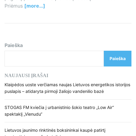
Priėmus
[more…]
Paieška
Paieška
NAUJAUSI ĮRAŠAI
Klaipėdos uoste verčiamas naujas Lietuvos energetikos istorijos
puslapis – atidaryta pirmoji žaliojo vandenilio bazė
STOGAS FM kviečia į urbanistinio šokio teatro „Low Air“
spektaklį „Vienudu“
Lietuvos jaunimo rinktinės boksininkai kaupė patirtį