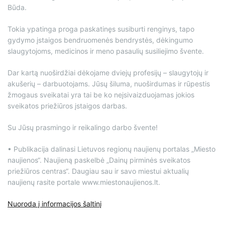
Būda.
Tokia ypatinga proga paskatinęs susiburti renginys, tapo
gydymo įstaigos bendruomenės bendrystės, dėkingumo
slaugytojoms, medicinos ir meno pasaulių susiliejimo švente.
Dar kartą nuoširdžiai dėkojame dviejų profesijų – slaugytojų ir
akušerių – darbuotojams. Jūsų šiluma, nuoširdumas ir rūpestis
žmogaus sveikatai yra tai be ko neįsivaizduojamas jokios
sveikatos priežiūros įstaigos darbas.
Su Jūsų prasmingo ir reikalingo darbo švente
!
• Publikacija dalinasi Lietuvos regionų naujienų portalas „Miesto
naujienos“. Naujieną paskelbė „Dainų pirminės sveikatos
priežiūros centras“. Daugiau sau ir savo miestui aktualių
naujienų rasite portale www.miestonaujienos.lt.
Nuoroda į informacijos šaltinį