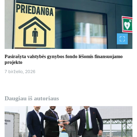
Pasirašyta valstybės gynybos fondo lėšomis finansuojamo
projekto
7 birželio, 2026
Daugiau iš autoriaus