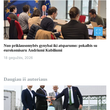
Nuo priklausomybės gynybai iki atsparumo: pokalbis su
eurokomisaru Andriumi Kubiliumi
18 gegužės, 2026
Daugiau iš autoriaus