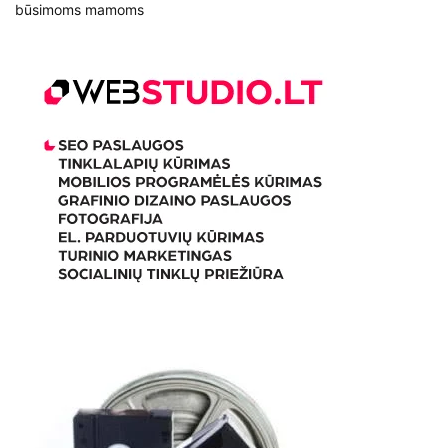
būsimoms mamoms