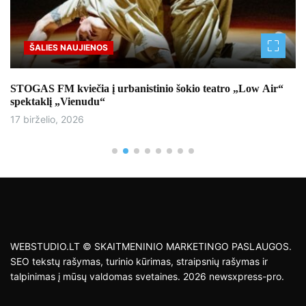
ŠALIES NAUJIENOS
STOGAS FM kviečia į urbanistinio šokio teatro „Low Air“
spektaklį „Vienudu“
17 birželio, 2026
WEBSTUDIO.LT © SKAITMENINIO MARKETINGO PASLAUGOS.
SEO tekstų rašymas, turinio kūrimas, straipsnių rašymas ir
talpinimas į mūsų valdomas svetaines. 2026 newsxpress-pro.