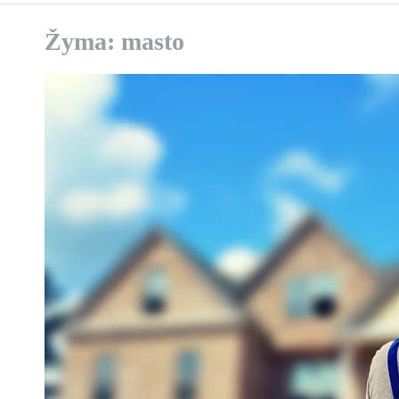
Žyma:
masto