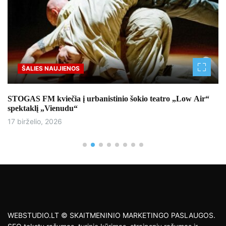
ŠALIES NAUJIENOS
STOGAS FM kviečia į urbanistinio šokio teatro „Low Air“
spektaklį „Vienudu“
17 birželio, 2026
WEBSTUDIO.LT © SKAITMENINIO MARKETINGO PASLAUGOS.