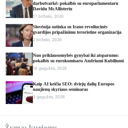
r
darbotvarkė: pokalbis su europarlamentaru
m
Davidu McAllisteriu
o
17 birželio, 2026
d
e
Slovėnija sutinka su Irano revoliucinės
gvardijos pripažinimu teroristine organizacija
2 birželio, 2026
Nuo priklausomybės gynybai iki atsparumo:
pokalbis su eurokomisaru Andriumi Kubiliumi
18 gegužės, 2026
Kaip AI keičia SEO: dviejų dalių Europos
naujienų skyriaus seminaras
3 gegužės, 2026
Žyma:
kurioms