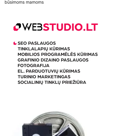
būsimoms mamoms