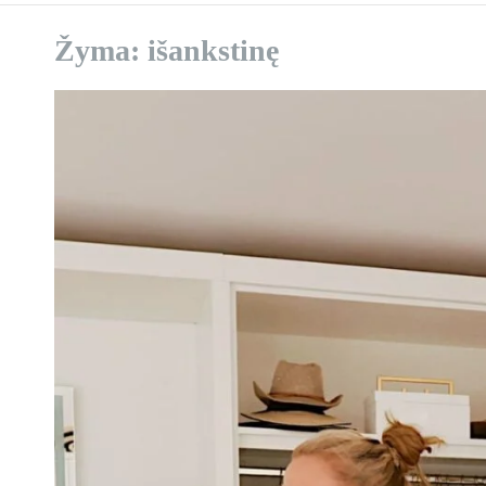
Žyma:
išankstinę