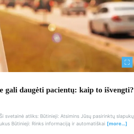
 gali daugėti pacientų: kaip to išvengti?
i svetainė atliks: Būtinieji: Atsimins Jūsų pasirinktų slapukų
kus Būtinieji: Rinks informaciją ir automatiškai
[more…]