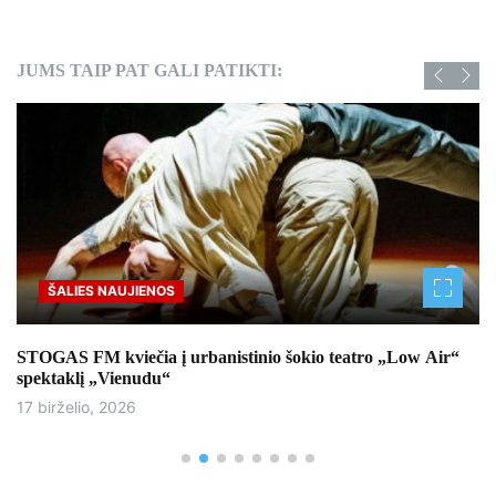
JUMS TAIP PAT GALI PATIKTI:
ŠALIES NAUJIENOS
STOGAS FM kviečia į urbanistinio šokio teatro „Low Air“
spektaklį „Vienudu“
17 birželio, 2026