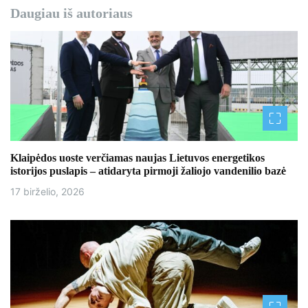
Daugiau iš autoriaus
Klaipėdos uoste verčiamas naujas Lietuvos energetikos
istorijos puslapis – atidaryta pirmoji žaliojo vandenilio bazė
17 birželio, 2026