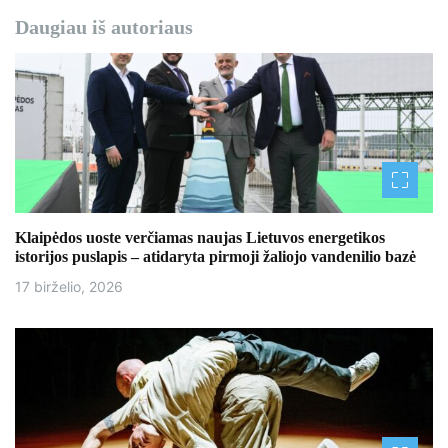
Daugiau iš autoriaus
Klaipėdos uoste verčiamas naujas Lietuvos energetikos
istorijos puslapis – atidaryta pirmoji žaliojo vandenilio bazė
17 birželio, 2026