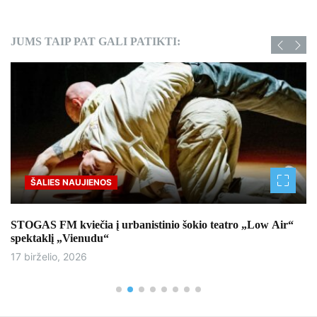
JUMS TAIP PAT GALI PATIKTI:
ŠALIES NAUJIENOS
STOGAS FM kviečia į urbanistinio šokio teatro „Low Air“
spektaklį „Vienudu“
17 birželio, 2026