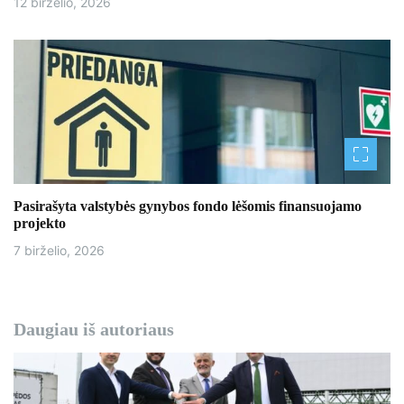
12 birželio, 2026
Pasirašyta valstybės gynybos fondo lėšomis finansuojamo
projekto
7 birželio, 2026
Daugiau iš autoriaus