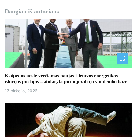
Daugiau iš autoriaus
Klaipėdos uoste verčiamas naujas Lietuvos energetikos
istorijos puslapis – atidaryta pirmoji žaliojo vandenilio bazė
17 birželio, 2026