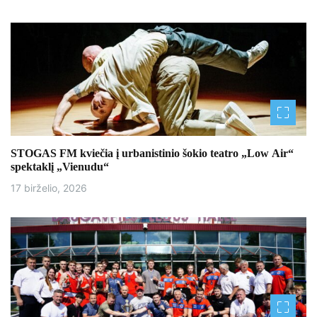
STOGAS FM kviečia į urbanistinio šokio teatro „Low Air“
spektaklį „Vienudu“
17 birželio, 2026