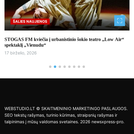
ŠALIES NAUJIENOS
STOGAS FM kviečia į urbanistinio šokio teatro „Low Air“
spektaklį „Vienudu“
17 birželio, 2026
WEBSTUDIO.LT © SKAITMENINIO MARKETINGO PASLAUGOS.
SEO tekstų rašymas, turinio kūrimas, straipsnių rašymas ir
talpinimas į mūsų valdomas svetaines. 2026 newsxpress-pro.