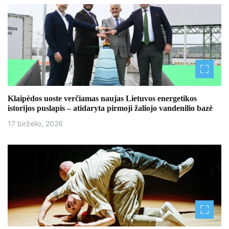
Klaipėdos uoste verčiamas naujas Lietuvos energetikos
istorijos puslapis – atidaryta pirmoji žaliojo vandenilio bazė
17 birželio, 2026