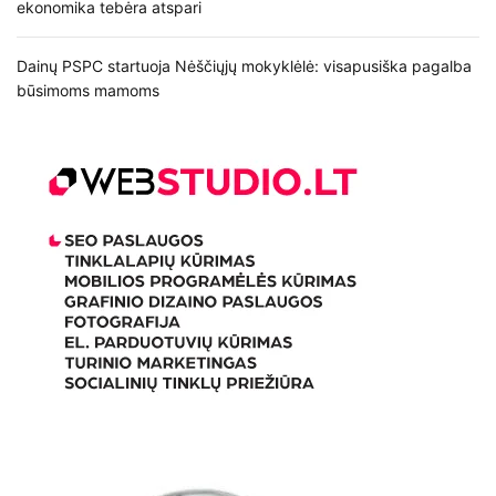
ekonomika tebėra atspari
Dainų PSPC startuoja Nėščiųjų mokyklėlė: visapusiška pagalba
būsimoms mamoms