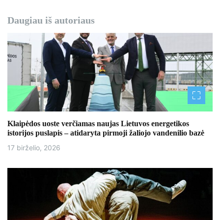
Daugiau iš autoriaus
Klaipėdos uoste verčiamas naujas Lietuvos energetikos
istorijos puslapis – atidaryta pirmoji žaliojo vandenilio bazė
17 birželio, 2026