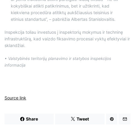
kokybiškai atlikti patikrinimus, bet ir užtikrinti, kad
kiekviena procedūra atitiktų aukščiausius teisinius ir
etinius standartus“, – pabrėžia Albertas Stanislovaitis.
Inspekcija toliau investuos į inspektorių mokymus ir techninę
infrastruktūrą, kad vaizdo fiksavimo procesai vyktų efektyviai ir
sklandžiai.
• Valstybinės teritorijų planavimo ir statybos inspekcijos
informacija
Source link
Share
Tweet