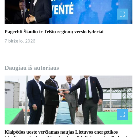
Pagerbti Šiaulių ir Telšių regionų verslo lyderiai
7 birželio, 2026
Daugiau iš autoriaus
Klaipėdos uoste verčiamas naujas Lietuvos energetikos