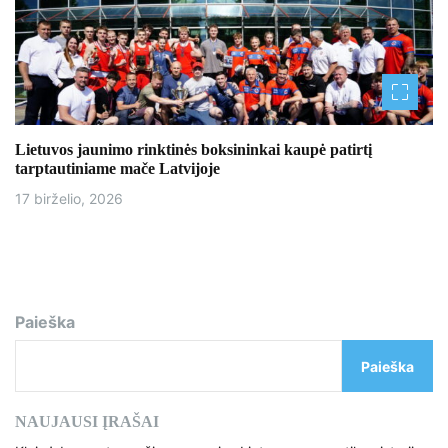
Lietuvos jaunimo rinktinės boksininkai kaupė patirtį
tarptautiniame mače Latvijoje
17 birželio, 2026
Paieška
Paieška
NAUJAUSI ĮRAŠAI