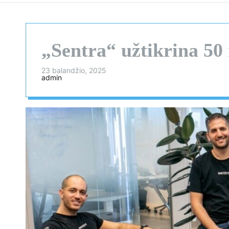
„Sentra“ užtikrina 50
23 balandžio, 2025
admin