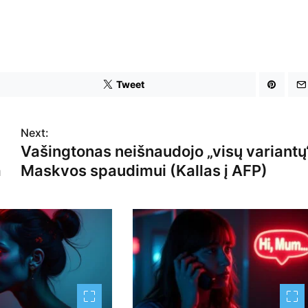
Tweet
Next:
Vašingtonas neišnaudojo „visų variantų
a
Maskvos spaudimui (Kallas į AFP)