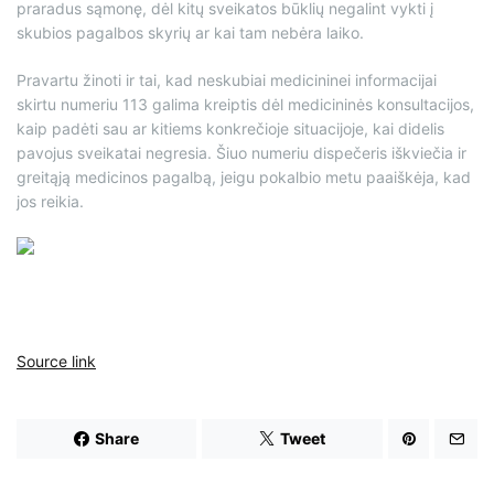
praradus sąmonę, dėl kitų sveikatos būklių negalint vykti į
skubios pagalbos skyrių ar kai tam nebėra laiko.
Pravartu žinoti ir tai, kad neskubiai medicininei informacijai
skirtu numeriu 113 galima kreiptis dėl medicininės konsultacijos,
kaip padėti sau ar kitiems konkrečioje situacijoje, kai didelis
pavojus sveikatai negresia. Šiuo numeriu dispečeris iškviečia ir
greitąją medicinos pagalbą, jeigu pokalbio metu paaiškėja, kad
jos reikia.
Source link
Share
Tweet