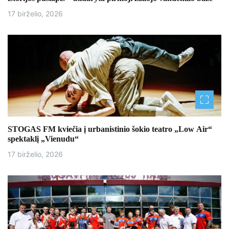
17 birželio, 2026
STOGAS FM kviečia į urbanistinio šokio teatro „Low Air“
spektaklį „Vienudu“
17 birželio, 2026