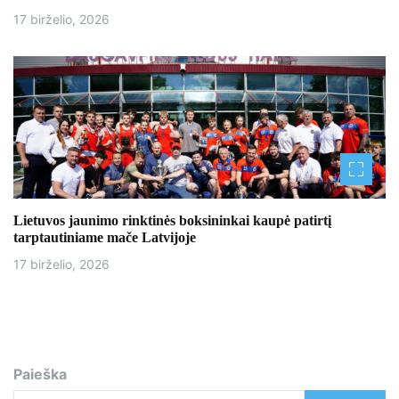
17 birželio, 2026
Lietuvos jaunimo rinktinės boksininkai kaupė patirtį
tarptautiniame mače Latvijoje
17 birželio, 2026
Paieška