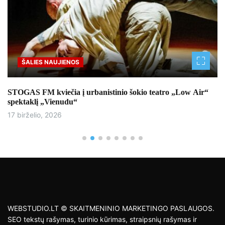
ŠALIES NAUJIENOS
STOGAS FM kviečia į urbanistinio šokio teatro „Low Air“
spektaklį „Vienudu“
17 birželio, 2026
WEBSTUDIO.LT © SKAITMENINIO MARKETINGO PASLAUGOS.
SEO tekstų rašymas, turinio kūrimas, straipsnių rašymas ir