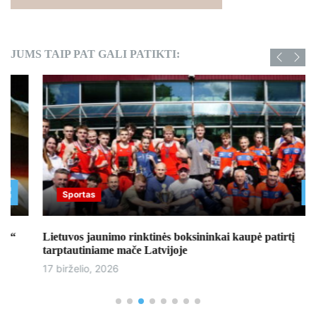
JUMS TAIP PAT GALI PATIKTI:
Sportas
Lietuvos jaunimo rinktinės boksininkai kaupė patirtį
tarptautiniame mače Latvijoje
17 birželio, 2026