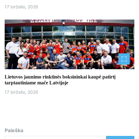
17 birželio, 2026
Lietuvos jaunimo rinktinės boksininkai kaupė patirtį
tarptautiniame mače Latvijoje
17 birželio, 2026
Paieška