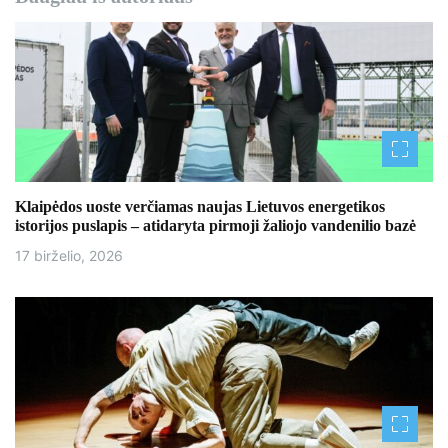
Klaipėdos uoste verčiamas naujas Lietuvos energetikos
istorijos puslapis – atidaryta pirmoji žaliojo vandenilio bazė
17 birželio, 2026