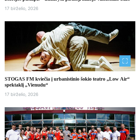
17 birželio, 2026
STOGAS FM kviečia į urbanistinio šokio teatro „Low Air“
spektaklį „Vienudu“
17 birželio, 2026