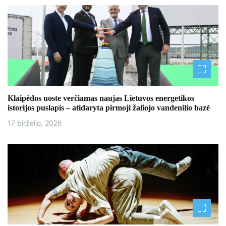
Klaipėdos uoste verčiamas naujas Lietuvos energetikos
istorijos puslapis – atidaryta pirmoji žaliojo vandenilio bazė
17 birželio, 2026