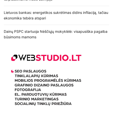
Lietuvos bankas: energetikos sukrėtimas didins infliaciją, tačiau
ekonomika tebėra atspari
Dainų PSPC startuoja Nėščiųjų mokyklėlė: visapusiška pagalba
būsimoms mamoms