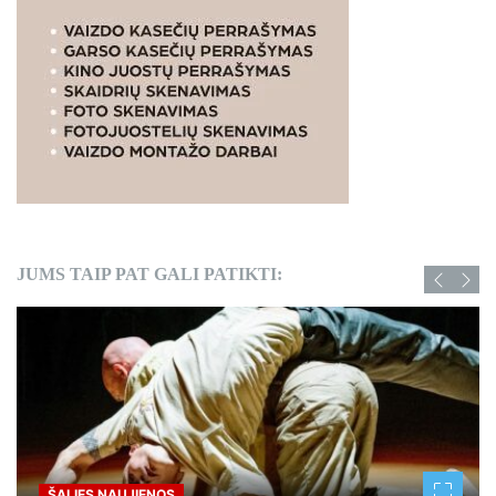
JUMS TAIP PAT GALI PATIKTI:
ŠALIES NAUJIENOS