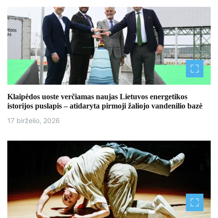
Klaipėdos uoste verčiamas naujas Lietuvos energetikos
istorijos puslapis – atidaryta pirmoji žaliojo vandenilio bazė
17 birželio, 2026