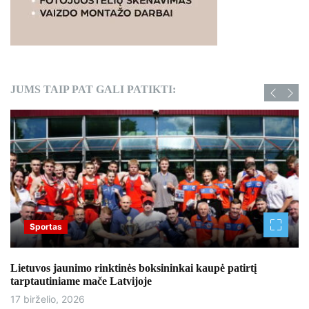
JUMS TAIP PAT GALI PATIKTI:
Sportas
Lietuvos jaunimo rinktinės boksininkai kaupė patirtį
tarptautiniame mače Latvijoje
17 birželio, 2026