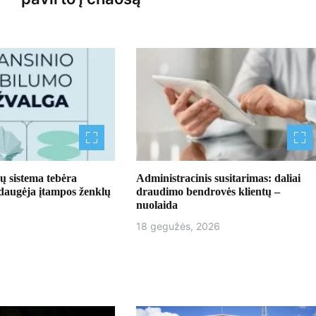
ų sistema tebėra
Administracinis susitarimas: daliai
 daugėja įtampos ženklų
draudimo bendrovės klientų –
nuolaida
18 gegužės, 2026