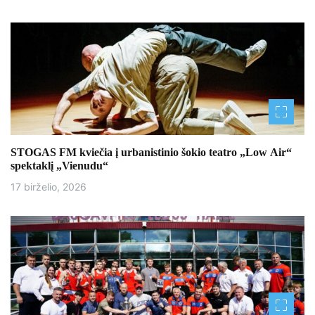
STOGAS FM kviečia į urbanistinio šokio teatro „Low Air“
spektaklį „Vienudu“
17 birželio, 2026