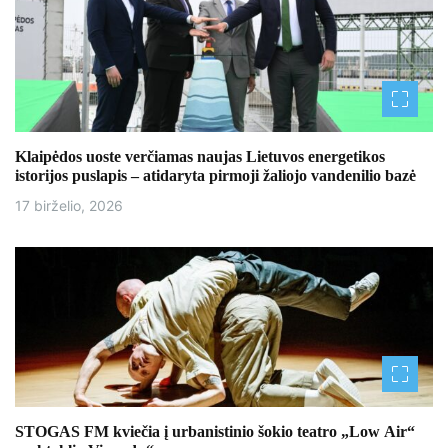
Klaipėdos uoste verčiamas naujas Lietuvos energetikos
istorijos puslapis – atidaryta pirmoji žaliojo vandenilio bazė
17 birželio, 2026
STOGAS FM kviečia į urbanistinio šokio teatro „Low Air“