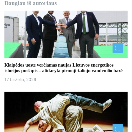
Daugiau iš autoriaus
Klaipėdos uoste verčiamas naujas Lietuvos energetikos
istorijos puslapis – atidaryta pirmoji žaliojo vandenilio bazė
17 birželio, 2026