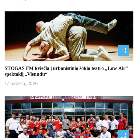
STOGAS FM kviečia į urbanistinio šokio teatro „Low Air“
spektaklį „Vienudu“
17 birželio, 2026