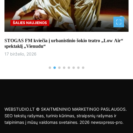
ŠALIES NAUJIENOS
STOGAS FM kviečia į urbanistinio šokio teatro „Low Air“
spektaklį „Vienudu“
17 birželio, 2026
WEBSTUDIO.LT © SKAITMENINIO MARKETINGO PASLAUGOS.
SEO tekstų rašymas, turinio kūrimas, straipsnių rašymas ir
talpinimas į mūsų valdomas svetaines. 2026 newsxpress-pro.