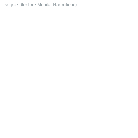
srityse“ (lektorė Monika Narbutienė).