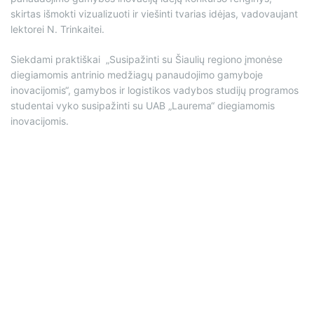
skirtas išmokti vizualizuoti ir viešinti tvarias idėjas, vadovaujant
lektorei N. Trinkaitei.
Siekdami praktiškai „Susipažinti su Šiaulių regiono įmonėse
diegiamomis antrinio medžiagų panaudojimo gamyboje
inovacijomis“, gamybos ir logistikos vadybos studijų programos
studentai vyko susipažinti su UAB „Laurema“ diegiamomis
inovacijomis.