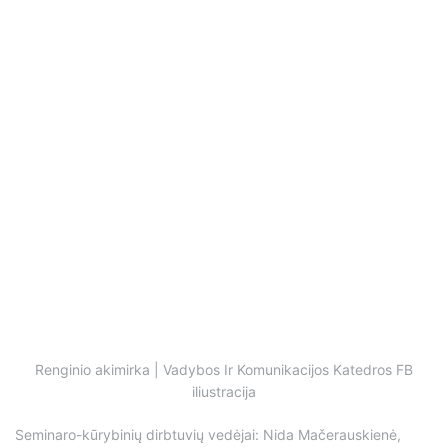
Renginio akimirka | Vadybos Ir Komunikacijos Katedros FB
iliustracija
Seminaro-kūrybinių dirbtuvių vedėjai: Nida Mačerauskienė,