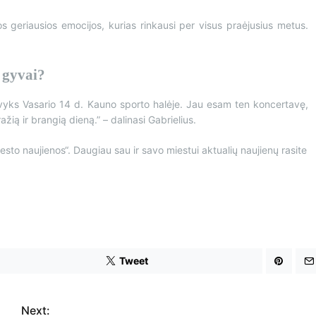
 geriausios emocijos, kurias rinkausi per visus praėjusius metus.
 gyvai?
vyks Vasario 14 d. Kauno sporto halėje. Jau esam ten koncertavę,
ažią ir brangią dieną.” – dalinasi Gabrielius.
esto naujienos“. Daugiau sau ir savo miestui aktualių naujienų rasite
Tweet
Next: