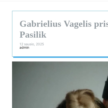
Gabrielius Vagelis pri
Pasilik
12 sausio, 2025
admin