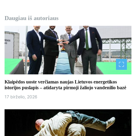
Daugiau iš autoriaus
Klaipėdos uoste verčiamas naujas Lietuvos energetikos
istorijos puslapis – atidaryta pirmoji žaliojo vandenilio bazė
17 birželio, 2026